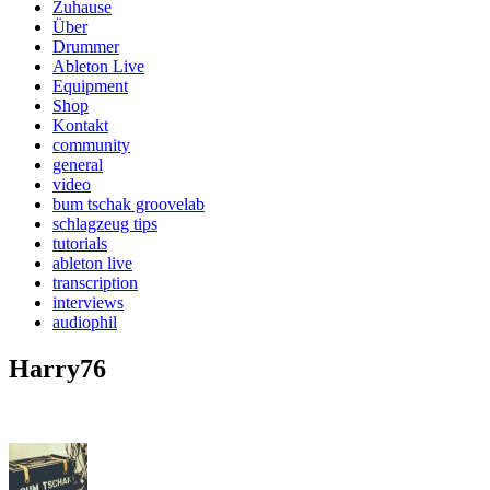
Zuhause
Über
Drummer
Ableton Live
Equipment
Shop
Kontakt
community
general
video
bum tschak groovelab
schlagzeug tips
tutorials
ableton live
transcription
interviews
audiophil
Harry76