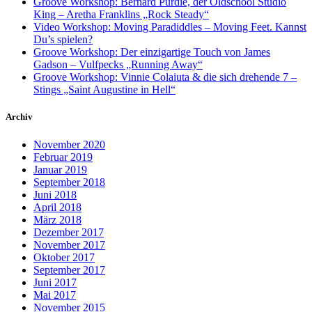
Groove Workshop: Bernard Purdie, der Oldschool Studio
King – Aretha Franklins „Rock Steady“
Video Workshop: Moving Paradiddles – Moving Feet. Kannst
Du’s spielen?
Groove Workshop: Der einzigartige Touch von James
Gadson – Vulfpecks „Running Away“
Groove Workshop: Vinnie Colaiuta & die sich drehende 7 –
Stings „Saint Augustine in Hell“
Archiv
November 2020
Februar 2019
Januar 2019
September 2018
Juni 2018
April 2018
März 2018
Dezember 2017
November 2017
Oktober 2017
September 2017
Juni 2017
Mai 2017
November 2015