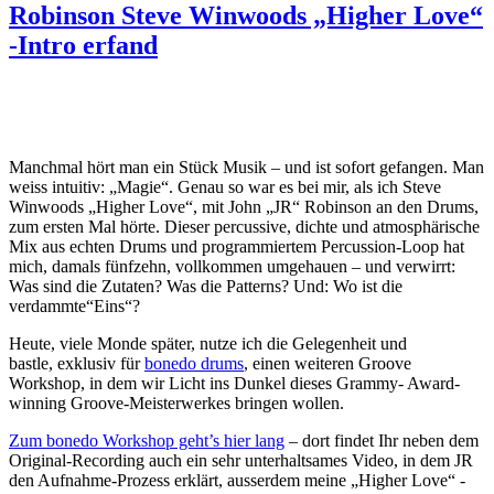
Robinson Steve Winwoods „Higher Love“
-Intro erfand
Manchmal hört man ein Stück Musik – und ist sofort gefangen. Man
weiss intuitiv: „Magie“. Genau so war es bei mir, als ich Steve
Winwoods „Higher Love“, mit John „JR“ Robinson an den Drums,
zum ersten Mal hörte. Dieser percussive, dichte und atmosphärische
Mix aus echten Drums und programmiertem Percussion-Loop hat
mich, damals fünfzehn, vollkommen umgehauen – und verwirrt:
Was sind die Zutaten? Was die Patterns? Und: Wo ist die
verdammte“Eins“?
Heute, viele Monde später, nutze ich die Gelegenheit und
bastle, exklusiv für
bonedo drums
, einen weiteren Groove
Workshop, in dem wir Licht ins Dunkel dieses Grammy- Award-
winning Groove-Meisterwerkes bringen wollen.
Zum bonedo Workshop geht’s hier lang
– dort findet Ihr neben dem
Original-Recording auch ein sehr unterhaltsames Video, in dem JR
den Aufnahme-Prozess erklärt, ausserdem meine „Higher Love“ -