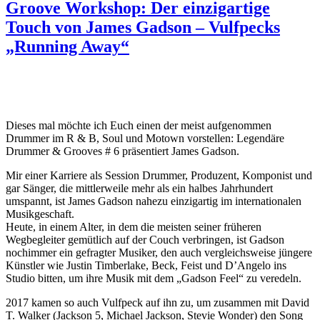
Groove Workshop: Der einzigartige
Touch von James Gadson – Vulfpecks
„Running Away“
Dieses mal möchte ich Euch einen der meist aufgenommen
Drummer im R & B, Soul und Motown vorstellen: Legendäre
Drummer & Grooves # 6 präsentiert James Gadson.
Mir einer Karriere als Session Drummer, Produzent, Komponist und
gar Sänger, die mittlerweile mehr als ein halbes Jahrhundert
umspannt, ist James Gadson nahezu einzigartig im internationalen
Musikgeschaft.
Heute, in einem Alter, in dem die meisten seiner früheren
Wegbegleiter gemütlich auf der Couch verbringen, ist Gadson
nochimmer ein gefragter Musiker, den auch vergleichsweise jüngere
Künstler wie Justin Timberlake, Beck, Feist und D’Angelo ins
Studio bitten, um ihre Musik mit dem „Gadson Feel“ zu veredeln.
2017 kamen so auch Vulfpeck auf ihn zu, um zusammen mit David
T. Walker (Jackson 5, Michael Jackson, Stevie Wonder) den Song