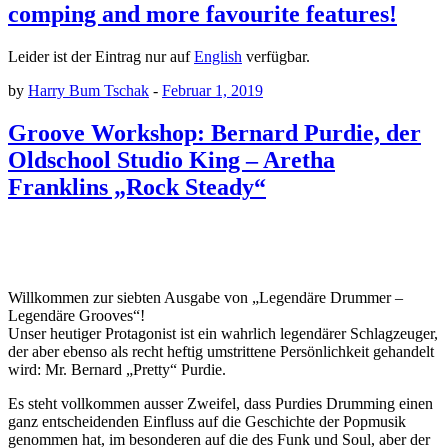
comping and more favourite features!
Leider ist der Eintrag nur auf
English
verfügbar.
by
Harry Bum Tschak
-
Februar 1, 2019
Groove Workshop: Bernard Purdie, der
Oldschool Studio King – Aretha
Franklins „Rock Steady“
Willkommen zur siebten Ausgabe von „Legendäre Drummer –
Legendäre Grooves“!
Unser heutiger Protagonist ist ein wahrlich legendärer Schlagzeuger,
der aber ebenso als recht heftig umstrittene Persönlichkeit gehandelt
wird: Mr. Bernard „Pretty“ Purdie.
Es steht vollkommen ausser Zweifel, dass Purdies Drumming einen
ganz entscheidenden Einfluss auf die Geschichte der Popmusik
genommen hat, im besonderen auf die des Funk und Soul, aber der