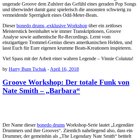
ungerade Groove dem Zuhörer das Gefühl eines geraden Pop Songs
und überwindet damit ganz spielerisch die ansonsten schwierig zu
vermeidende Sperrigkeit eines Odd-Meter-Beats.
Dieser
bonedo drums -exklusive Workshop
über ein zeitloses
Meisterstück beeinhaltet wie immer Transkriptionen, Groove
Analyse sowie authentische Re-Recordings. Lernt vom
einzigartigen Trommel-Genius dieses amerikanischen Helden, und
lasst Euch für Eure eigenen krumme Beats-Kreationen inspirieren.
Viel Spass mit der Arbeit einer wahren Legende – Vinnie Colaiuta!
by
Harry Bum Tschak
-
April 16, 2018
Groove Workshop: Der totale Funk von
Nate Smith – „Barbara“
Der Name dieser
bonedo drums
Workshop-Serie lautet „Legendäre
Drummers und ihre Grooves“. Ziemlich naheliegend also, dass ein
Drummer, der gemeinhin als „The Legendary Nate Smith“ betitelt