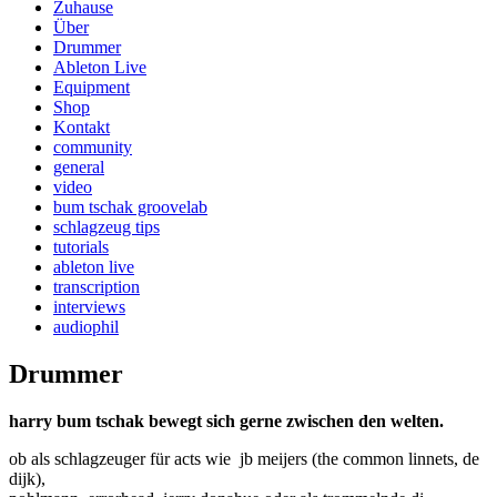
Zuhause
Über
Drummer
Ableton Live
Equipment
Shop
Kontakt
community
general
video
bum tschak groovelab
schlagzeug tips
tutorials
ableton live
transcription
interviews
audiophil
Drummer
harry bum tschak bewegt sich gerne zwischen den welten.
ob als schlagzeuger für acts wie jb meijers (the common linnets, de
dijk),