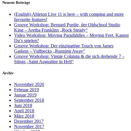
Neueste Beiträge
(English) Ableton Live 11 is here – with comping and more
favourite features!
Groove Workshop: Bernard Purdie, der Oldschool Studio
King – Aretha Franklins „Rock Steady“
Video Workshop: Moving Paradiddles – Moving Feet. Kannst
Du’s spielen?
Groove Workshop: Der einzigartige Touch von James
Gadson – Vulfpecks „Running Away“
Groove Workshop: Vinnie Colaiuta & die sich drehende 7 –
Stings „Saint Augustine in Hell“
Archiv
November 2020
Februar 2019
Januar 2019
September 2018
Juni 2018
April 2018
März 2018
Dezember 2017
November 2017