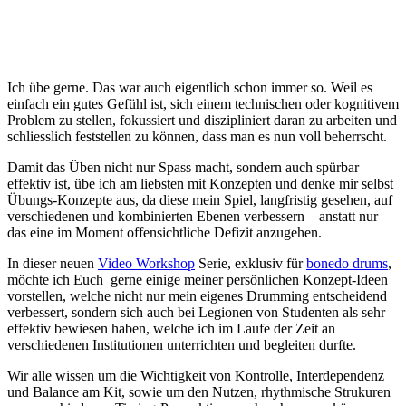
Ich übe gerne. Das war auch eigentlich schon immer so. Weil es
einfach ein gutes Gefühl ist, sich einem technischen oder kognitivem
Problem zu stellen, fokussiert und diszipliniert daran zu arbeiten und
schliesslich feststellen zu können, dass man es nun voll beherrscht.
Damit das Üben nicht nur Spass macht, sondern auch spürbar
effektiv ist, übe ich am liebsten mit Konzepten und denke mir selbst
Übungs-Konzepte aus, da diese mein Spiel, langfristig gesehen, auf
verschiedenen und kombinierten Ebenen verbessern – anstatt nur
das eine im Moment offensichtliche Defizit anzugehen.
In dieser neuen
Video Workshop
Serie, exklusiv für
bonedo drums
,
möchte ich Euch gerne einige meiner persönlichen Konzept-Ideen
vorstellen, welche nicht nur mein eigenes Drumming entscheidend
verbessert, sondern sich auch bei Legionen von Studenten als sehr
effektiv bewiesen haben, welche ich im Laufe der Zeit an
verschiedenen Institutionen unterrichten und begleiten durfte.
Wir alle wissen um die Wichtigkeit von Kontrolle, Interdependenz
und Balance am Kit, sowie um den Nutzen, rhythmische Strukuren