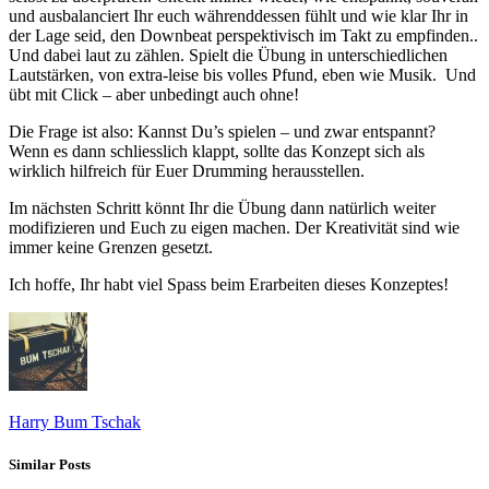
und ausbalanciert Ihr euch währenddessen fühlt und wie klar Ihr in
der Lage seid, den Downbeat perspektivisch im Takt zu empfinden..
Und dabei laut zu zählen. Spielt die Übung in unterschiedlichen
Lautstärken, von extra-leise bis volles Pfund, eben wie Musik. Und
übt mit Click – aber unbedingt auch ohne!
Die Frage ist also: Kannst Du’s spielen – und zwar entspannt?
Wenn es dann schliesslich klappt, sollte das Konzept sich als
wirklich hilfreich für Euer Drumming herausstellen.
Im nächsten Schritt könnt Ihr die Übung dann natürlich weiter
modifizieren und Euch zu eigen machen. Der Kreativität sind wie
immer keine Grenzen gesetzt.
Ich hoffe, Ihr habt viel Spass beim Erarbeiten dieses Konzeptes!
Harry Bum Tschak
Similar Posts