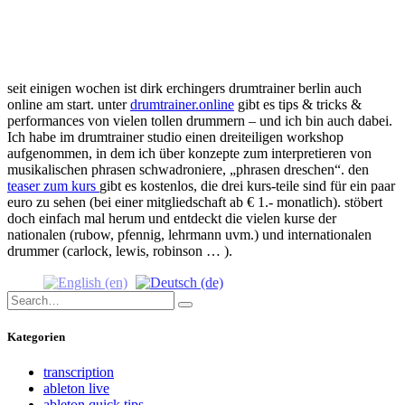
seit einigen wochen ist dirk erchingers drumtrainer berlin auch
online am start. unter
drumtrainer.online
gibt es tips & tricks &
performances von vielen tollen drummern – und ich bin auch dabei.
Ich habe im drumtrainer studio einen dreiteiligen workshop
aufgenommen, in dem ich über konzepte zum interpretieren von
musikalischen phrasen schwadroniere, „phrasen dreschen“. den
teaser zum kurs
gibt es kostenlos, die drei kurs-teile sind für ein paar
euro zu sehen (bei einer mitgliedschaft ab € 1.- monatlich). stöbert
doch einfach mal herum und entdeckt die vielen kurse der
nationalen (rubow, pfennig, lehrmann uvm.) und internationalen
drummer (carlock, lewis, robinson … ).
Search
Search
for:
Kategorien
transcription
ableton live
ableton quick tips