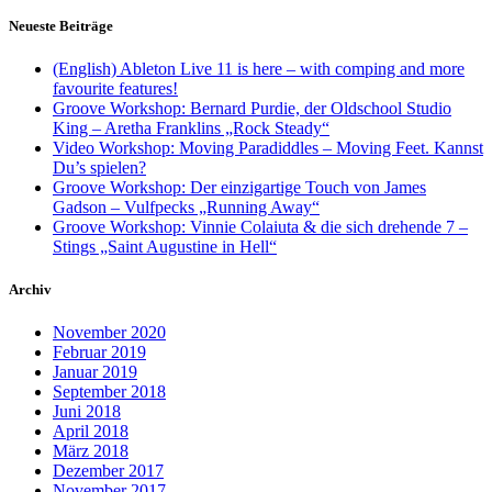
Neueste Beiträge
(English) Ableton Live 11 is here – with comping and more
favourite features!
Groove Workshop: Bernard Purdie, der Oldschool Studio
King – Aretha Franklins „Rock Steady“
Video Workshop: Moving Paradiddles – Moving Feet. Kannst
Du’s spielen?
Groove Workshop: Der einzigartige Touch von James
Gadson – Vulfpecks „Running Away“
Groove Workshop: Vinnie Colaiuta & die sich drehende 7 –
Stings „Saint Augustine in Hell“
Archiv
November 2020
Februar 2019
Januar 2019
September 2018
Juni 2018
April 2018
März 2018
Dezember 2017
November 2017