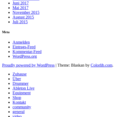
Juni 2017
Mai 2017
November 2015
August 2015
Juli 2015
Meta
Anmelden
Eintrags-Feed
Kommentar-Feed
WordPress.org
Proudly powered by WordPress
|
Theme: Blaskan by
Colorlib.com
.
Zuhause
Über
Drummer
Ableton Live
Equipment
Shop
Kontakt
community
general
video