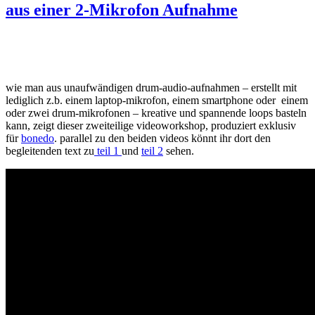
aus einer 2-Mikrofon Aufnahme
wie man aus unaufwändigen drum-audio-aufnahmen – erstellt mit
lediglich z.b. einem laptop-mikrofon, einem smartphone oder einem
oder zwei drum-mikrofonen – kreative und spannende loops basteln
kann, zeigt dieser zweiteilige videoworkshop, produziert exklusiv
für
bonedo
. parallel zu den beiden videos könnt ihr dort den
begleitenden text zu
teil 1
und
teil 2
sehen.