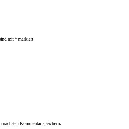
sind mit
*
markiert
n nächsten Kommentar speichern.