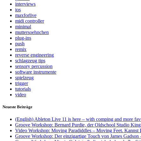
interviews
ios
maxforlive
midi controller
minimal
muttersoehnchen
plug-ins
push
remix
reverse engineering
schlagzeug tips
sensory percussion
software instrumente
spielzeug
trigger
tutorials
video
Neueste Beiträge
(English) Ableton Live 11 is here – with comping and more favo
Groove Workshop: Bernard Purdie, der Oldschool Studio King
Video Workshop: Moving Paradiddles – Moving Feet. Kannst D
Groove Workshop: Der einzigartige Touch von James Gadson