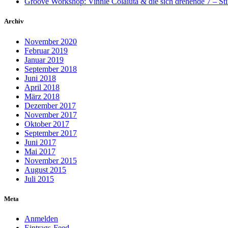
Groove Workshop: Vinnie Colaiuta & die sich drehende 7 – Sti
Archiv
November 2020
Februar 2019
Januar 2019
September 2018
Juni 2018
April 2018
März 2018
Dezember 2017
November 2017
Oktober 2017
September 2017
Juni 2017
Mai 2017
November 2015
August 2015
Juli 2015
Meta
Anmelden
Eintrags-Feed