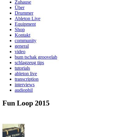
Zuhause
Über
Drummer
Ableton Live
Equipment
Shop
Kontakt
community
general
video
bum tschak groovelab
schlagzeug tips
tutorials
ableton live
transcription
interviews
audiophil
Fun Loop 2015