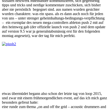
sozialen netzwerk miteinander kommunizieren, sich gegenseitig
tipps und tricks und nerdige kommentare zuschicken, sich bisher
aber nie persönlich begegnet sind. aus namen wurden gesichter
wurden charaktere. was ein spass. als es dann auch noch für jeden
von uns – unter strenger geheimhaltungs-bedingungs-verpflichtung
– ein exemplar des neuen mega-controllers ableton push 2 mit auf
den heimweg gab (der offizielle launch von push 2 und dem update
auf version 9.5 war ja generalstabsmässig erst für den folgenden
montag angesetzt), war der tag für mich perfekt.
etwas übermüdet begann also schon der letzte tag von loop 2015,
und zwar mit einem frühmorgendlichen event, auf das ich mich ganz
besonders gefreut hatte:
eine runde zum thema „on and off the grid – acoustic drummers and