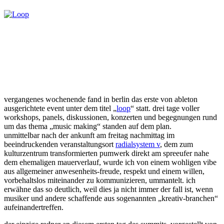
vergangenes wochenende fand in berlin das erste von ableton
ausgerichtete event unter dem titel „
loop
“ statt. drei tage voller
workshops, panels, diskussionen, konzerten und begegnungen rund
um das thema „music making“ standen auf dem plan.
unmittelbar nach der ankunft am freitag nachmittag im
beeindruckenden veranstaltungsort
radialsystem v
, dem zum
kulturzentrum transformierten pumwerk direkt am spreeufer nahe
dem ehemaligen mauerverlauf, wurde ich von einem wohligen vibe
aus allgemeiner anwesenheits-freude, respekt und einem willen,
vorbehaltslos miteinander zu kommunizieren, ummantelt. ich
erwähne das so deutlich, weil dies ja nicht immer der fall ist, wenn
musiker und andere schaffende aus sogenannten „kreativ-branchen“
aufeinandertreffen.