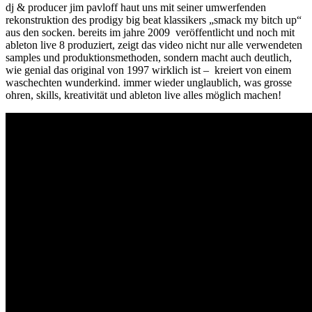
dj & producer jim pavloff haut uns mit seiner umwerfenden
rekonstruktion des prodigy big beat klassikers „smack my bitch up“
aus den socken. bereits im jahre 2009 veröffentlicht und noch mit
ableton live 8 produziert, zeigt das video nicht nur alle verwendeten
samples und produktionsmethoden, sondern macht auch deutlich,
wie genial das original von 1997 wirklich ist – kreiert von einem
waschechten wunderkind. immer wieder unglaublich, was grosse
ohren, skills, kreativität und ableton live alles möglich machen!