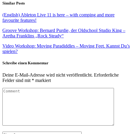
Similar Posts
(English) Ableton Live 11 is here – with comping and more
favourite features!
Groove Workshop: Bernard Purdie, der Oldschool Studio King –
Aretha Franklins „Rock Steady“
Video Workshop: Moving Paradiddles – Moving Feet. Kannst Du’s
spielen?
Schreibe einen Kommentar
Deine E-Mail-Adresse wird nicht veröffentlicht.
Erforderliche
Felder sind mit
*
markiert