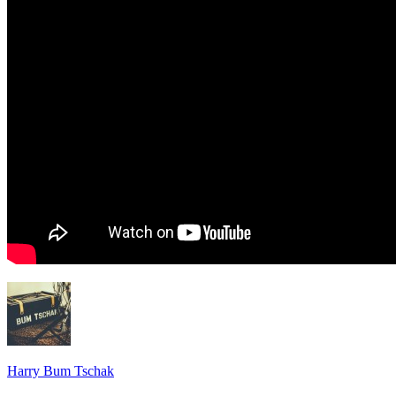
Harry Bum Tschak