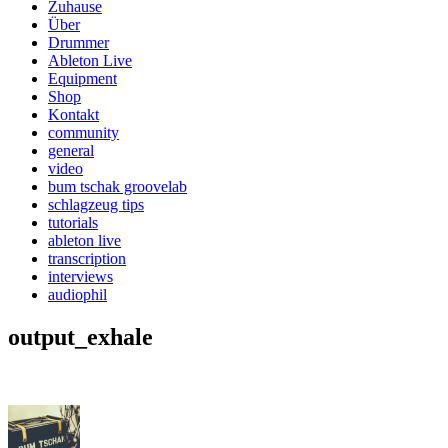
Zuhause
Über
Drummer
Ableton Live
Equipment
Shop
Kontakt
community
general
video
bum tschak groovelab
schlagzeug tips
tutorials
ableton live
transcription
interviews
audiophil
output_exhale