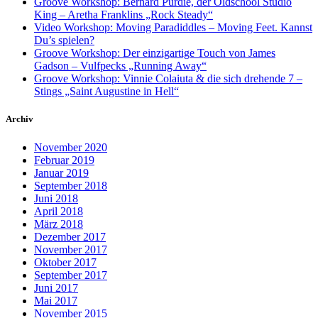
Groove Workshop: Bernard Purdie, der Oldschool Studio
King – Aretha Franklins „Rock Steady“
Video Workshop: Moving Paradiddles – Moving Feet. Kannst
Du’s spielen?
Groove Workshop: Der einzigartige Touch von James
Gadson – Vulfpecks „Running Away“
Groove Workshop: Vinnie Colaiuta & die sich drehende 7 –
Stings „Saint Augustine in Hell“
Archiv
November 2020
Februar 2019
Januar 2019
September 2018
Juni 2018
April 2018
März 2018
Dezember 2017
November 2017
Oktober 2017
September 2017
Juni 2017
Mai 2017
November 2015