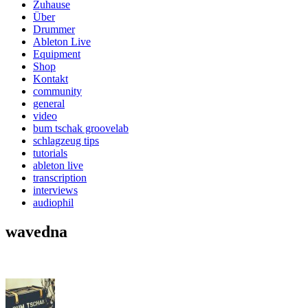
Zuhause
Über
Drummer
Ableton Live
Equipment
Shop
Kontakt
community
general
video
bum tschak groovelab
schlagzeug tips
tutorials
ableton live
transcription
interviews
audiophil
wavedna