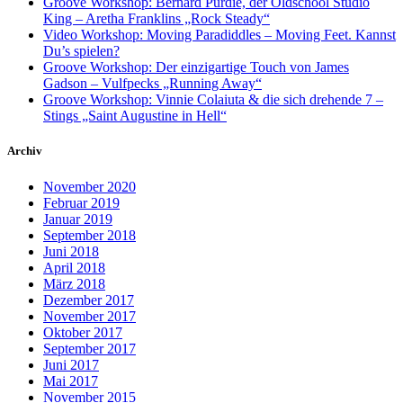
Groove Workshop: Bernard Purdie, der Oldschool Studio
King – Aretha Franklins „Rock Steady“
Video Workshop: Moving Paradiddles – Moving Feet. Kannst
Du’s spielen?
Groove Workshop: Der einzigartige Touch von James
Gadson – Vulfpecks „Running Away“
Groove Workshop: Vinnie Colaiuta & die sich drehende 7 –
Stings „Saint Augustine in Hell“
Archiv
November 2020
Februar 2019
Januar 2019
September 2018
Juni 2018
April 2018
März 2018
Dezember 2017
November 2017
Oktober 2017
September 2017
Juni 2017
Mai 2017
November 2015