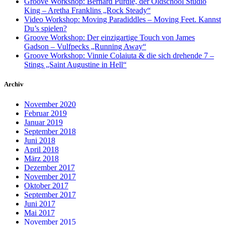
Groove Workshop: Bernard Purdie, der Oldschool Studio
King – Aretha Franklins „Rock Steady“
Video Workshop: Moving Paradiddles – Moving Feet. Kannst
Du’s spielen?
Groove Workshop: Der einzigartige Touch von James
Gadson – Vulfpecks „Running Away“
Groove Workshop: Vinnie Colaiuta & die sich drehende 7 –
Stings „Saint Augustine in Hell“
Archiv
November 2020
Februar 2019
Januar 2019
September 2018
Juni 2018
April 2018
März 2018
Dezember 2017
November 2017
Oktober 2017
September 2017
Juni 2017
Mai 2017
November 2015