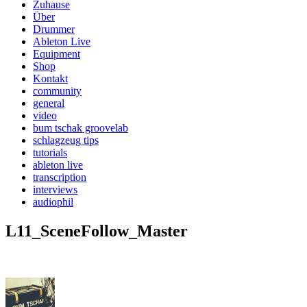
Zuhause
Über
Drummer
Ableton Live
Equipment
Shop
Kontakt
community
general
video
bum tschak groovelab
schlagzeug tips
tutorials
ableton live
transcription
interviews
audiophil
L11_SceneFollow_Master