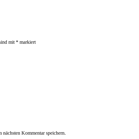
sind mit
*
markiert
n nächsten Kommentar speichern.