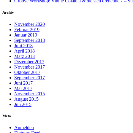
Groove Workshop: Vinnie Colaiuta & die sich drehende 7 – Sti
Archiv
November 2020
Februar 2019
Januar 2019
September 2018
Juni 2018
April 2018
März 2018
Dezember 2017
November 2017
Oktober 2017
September 2017
Juni 2017
Mai 2017
November 2015
August 2015
Juli 2015
Meta
Anmelden
Eintrags-Feed