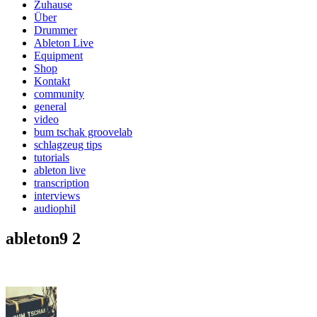
Zuhause
Über
Drummer
Ableton Live
Equipment
Shop
Kontakt
community
general
video
bum tschak groovelab
schlagzeug tips
tutorials
ableton live
transcription
interviews
audiophil
ableton9 2