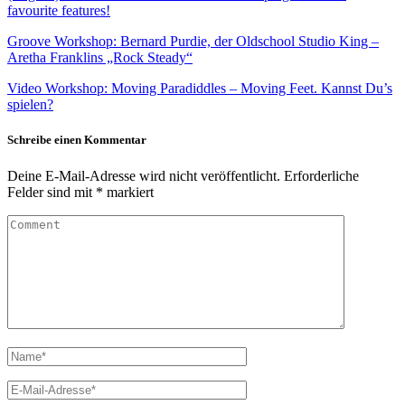
favourite features!
Groove Workshop: Bernard Purdie, der Oldschool Studio King –
Aretha Franklins „Rock Steady“
Video Workshop: Moving Paradiddles – Moving Feet. Kannst Du’s
spielen?
Schreibe einen Kommentar
Deine E-Mail-Adresse wird nicht veröffentlicht.
Erforderliche
Felder sind mit
*
markiert