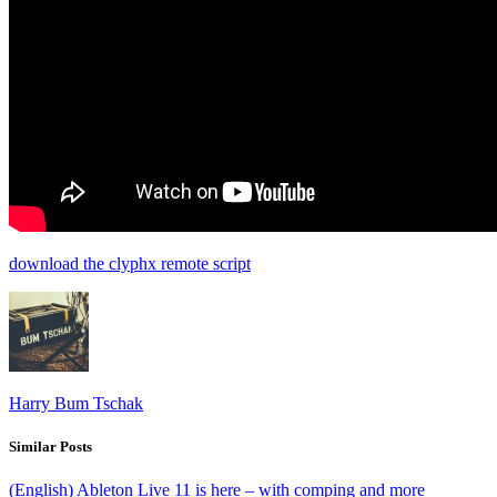
download the clyphx remote script
Harry Bum Tschak
Similar Posts
(English) Ableton Live 11 is here – with comping and more