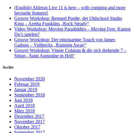
(English) Ableton Live 11 is here – with comping and more
favourite features!
Groove Workshop: Bernard Purdie, der Oldschool Studio
King – Aretha Franklins „Rock Steady“
Video Workshop: Moving Paradiddles – Moving Feet. Kannst
Du’s spielen?
Groove Workshop: Der einzigartige Touch von James
Gadson – Vulfpecks „Running Away“
Groove Workshop: Vinnie Colaiuta & die sich drehende 7 –
Stings „Saint Augustine in Hell“
Archiv
November 2020
Februar 2019
Januar 2019
September 2018
Juni 2018
April 2018
März 2018
Dezember 2017
November 2017
Oktober 2017
September 2017