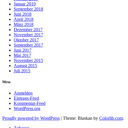
Januar 2019
September 2018
Juni 2018
April 2018
März 2018
Dezember 2017
November 2017
Oktober 2017
September 2017
Juni 2017
Mai 2017
November 2015
August 2015
Juli 2015
Meta
Anmelden
Eintrags-Feed
Kommentar-Feed
WordPress.org
Proudly powered by WordPress
|
Theme: Blaskan by
Colorlib.com
.
Zuhause