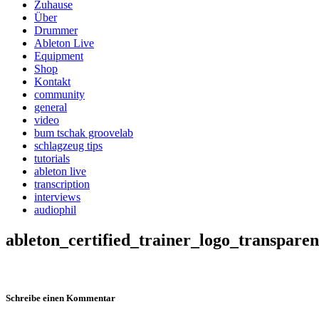
Zuhause
Über
Drummer
Ableton Live
Equipment
Shop
Kontakt
community
general
video
bum tschak groovelab
schlagzeug tips
tutorials
ableton live
transcription
interviews
audiophil
ableton_certified_trainer_logo_transpare
Schreibe einen Kommentar