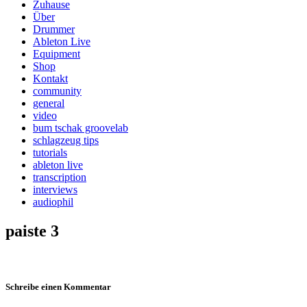
Zuhause
Über
Drummer
Ableton Live
Equipment
Shop
Kontakt
community
general
video
bum tschak groovelab
schlagzeug tips
tutorials
ableton live
transcription
interviews
audiophil
paiste 3
Schreibe einen Kommentar