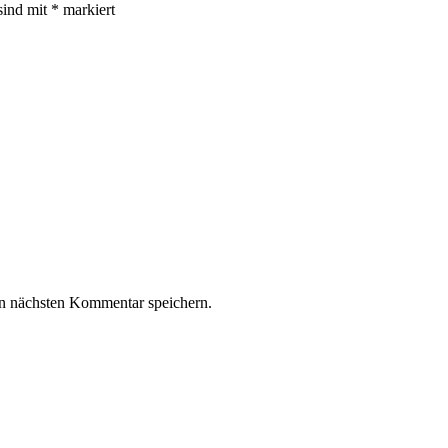
sind mit
*
markiert
n nächsten Kommentar speichern.